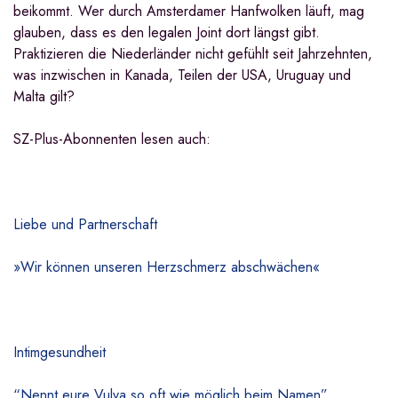
beikommt. Wer durch Amsterdamer Hanfwolken läuft, mag
glauben, dass es den legalen Joint dort längst gibt.
Praktizieren die Niederländer nicht gefühlt seit Jahrzehnten,
was inzwischen in Kanada, Teilen der USA, Uruguay und
Malta gilt?
SZ-Plus-Abonnenten lesen auch:
Liebe und Partnerschaft
»Wir können unseren Herzschmerz abschwächen«
Intimgesundheit
“Nennt eure Vulva so oft wie möglich beim Namen”