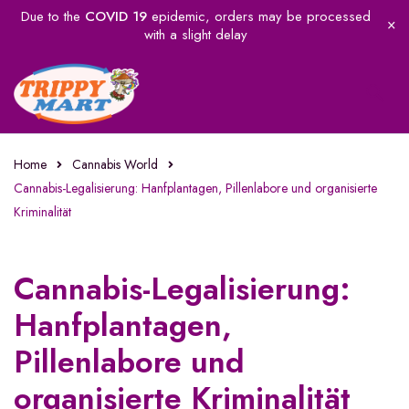
Due to the
COVID 19
epidemic, orders may be processed
with a slight delay
Home
Cannabis World
Cannabis-Legalisierung: Hanfplantagen, Pillenlabore und organisierte
Kriminalität
Cannabis-Legalisierung:
Hanfplantagen,
Pillenlabore und
organisierte Kriminalität