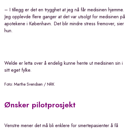
– I tillegg er det en trygghet at jeg nå får medisinen hjemme.
Jeg opplevde flere ganger at det var utsolgt for medisinen på
apotekene i København. Det blir mindre stress fremover, sier
hun.
Welde er letta over å endelig kunne hente ut medisinen sin i
sitt eget fylke.
Foto: Marthe Svendsen / NRK
Ønsker pilotprosjekt
Venstre mener det må bli enklere for smertepasienter å få