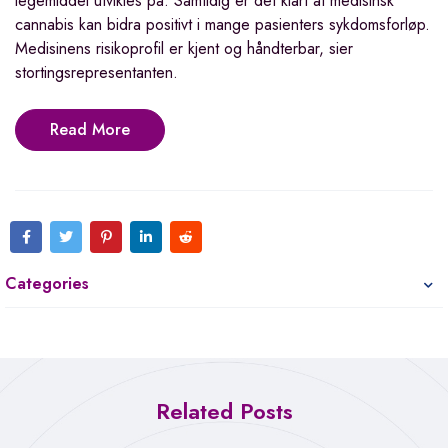
legemiddel utvikles på. Samtidig er det klart at medisinsk
cannabis kan bidra positivt i mange pasienters sykdomsforløp.
Medisinens risikoprofil er kjent og håndterbar, sier
stortingsrepresentanten.
Read More
Categories
Related Posts