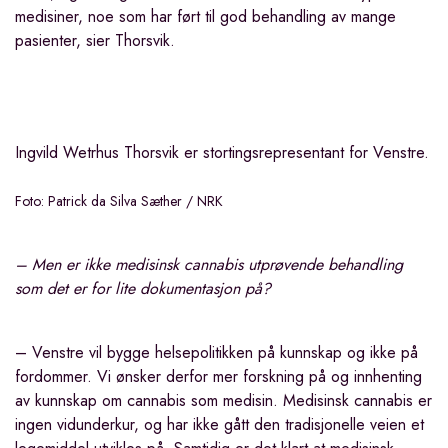
medisiner, noe som har ført til god behandling av mange
pasienter, sier Thorsvik.
Ingvild Wetrhus Thorsvik er stortingsrepresentant for Venstre.
Foto: Patrick da Silva Sæther / NRK
– Men er ikke medisinsk cannabis utprøvende behandling
som det er for lite dokumentasjon på?
– Venstre vil bygge helsepolitikken på kunnskap og ikke på
fordommer. Vi ønsker derfor mer forskning på og innhenting
av kunnskap om cannabis som medisin. Medisinsk cannabis er
ingen vidunderkur, og har ikke gått den tradisjonelle veien et