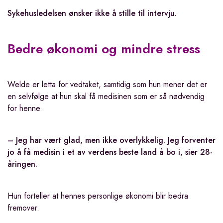
Sykehusledelsen ønsker ikke å stille til intervju.
Bedre økonomi og mindre stress
Welde er letta for vedtaket, samtidig som hun mener det er
en selvfølge at hun skal få medisinen som er så nødvendig
for henne.
– Jeg har vært glad, men ikke overlykkelig. Jeg forventer
jo å få medisin i et av verdens beste land å bo i, sier 28-
åringen.
Hun forteller at hennes personlige økonomi blir bedra
fremover.