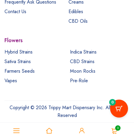
Frequently Ask Questions
Creams
Contact Us
Edibles
CBD Oils
Flowers
Hybrid Strains
Indica Strains
Sativa Strains
CBD Strains
Farmers Seeds
Moon Rocks
Vapes
Pre-Role
0
Copyright © 2026 Trippy Mart Dispensary Inc. All Rights
Reserved
0