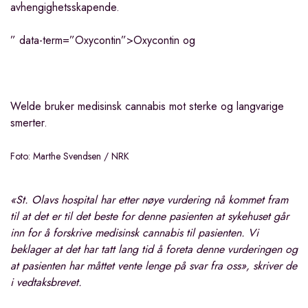
avhengighetsskapende.
” data-term=”Oxycontin”>Oxycontin og
Welde bruker medisinsk cannabis mot sterke og langvarige
smerter.
Foto: Marthe Svendsen / NRK
«St. Olavs hospital har etter nøye vurdering nå kommet fram
til at det er til det beste for denne pasienten at sykehuset går
inn for å forskrive medisinsk cannabis til pasienten. Vi
beklager at det har tatt lang tid å foreta denne vurderingen og
at pasienten har måttet vente lenge på svar fra oss», skriver de
i vedtaksbrevet.