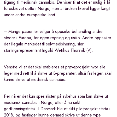
tilgang til medisinsk cannabis. De viser til at det er mulig å få
foreskrevet dette i Norge, men at bruken likevel ligger langt
under andre europeiske land.
– Mange pasienter velger å oppsøke behandling andre
steder i Europa, for egen regning og risiko. Andre oppsøker
det illegale markedet til selvmedisinering, sier
stortingsrepresentant Ingvild Wetrhus Thorsvik (V).
Venstre vil at det skal etableres et prøveprosjekt hvor alle
leger med rett til å skrive ut B-preparater, altså fastleger, skal
kunne skrive ut medisinsk cannabis.
Per nå er det kun spesialister på sykehus som kan skrive ut
medisinsk cannabis i Norge, etter å ha søkt
godkjenningsfritak. I Danmark ble et slikt pilotprosjekt starta i
2018, og fastleger kunne dermed skrive ut denne type