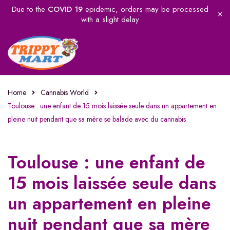
Due to the
COVID 19
epidemic, orders may be processed
with a slight delay
Home
Cannabis World
Toulouse : une enfant de 15 mois laissée seule dans un appartement en
pleine nuit pendant que sa mère se balade avec du cannabis
Toulouse : une enfant de
15 mois laissée seule dans
un appartement en pleine
nuit pendant que sa mère