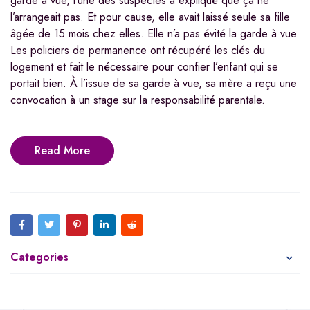
garde à vue, l’une des suspectes a expliqué que ça ne
l’arrangeait pas. Et pour cause, elle avait laissé seule sa fille
âgée de 15 mois chez elles. Elle n’a pas évité la garde à vue.
Les policiers de permanence ont récupéré les clés du
logement et fait le nécessaire pour confier l’enfant qui se
portait bien. À l’issue de sa garde à vue, sa mère a reçu une
convocation à un stage sur la responsabilité parentale.
Read More
Categories