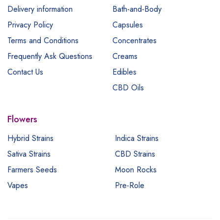
Delivery information
Bath-and-Body
Privacy Policy
Capsules
Terms and Conditions
Concentrates
Frequently Ask Questions
Creams
Contact Us
Edibles
CBD Oils
Flowers
Hybrid Strains
Indica Strains
Sativa Strains
CBD Strains
Farmers Seeds
Moon Rocks
Vapes
Pre-Role