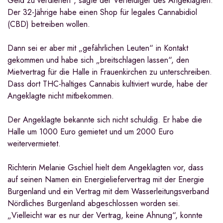
Geld zu verdienen“, sagte der Verteidiger des Angeklagten.
Der 32-Jährige habe einen Shop für legales Cannabidiol
(CBD) betreiben wollen.
Dann sei er aber mit „gefährlichen Leuten“ in Kontakt
gekommen und habe sich „breitschlagen lassen“, den
Mietvertrag für die Halle in Frauenkirchen zu unterschreiben.
Dass dort THC-haltiges Cannabis kultiviert wurde, habe der
Angeklagte nicht mitbekommen.
Der Angeklagte bekannte sich nicht schuldig. Er habe die
Halle um 1000 Euro gemietet und um 2000 Euro
weitervermietet.
Richterin Melanie Gschiel hielt dem Angeklagten vor, dass
auf seinen Namen ein Energieliefervertrag mit der Energie
Burgenland und ein Vertrag mit dem Wasserleitungsverband
Nördliches Burgenland abgeschlossen worden sei.
„Vielleicht war es nur der Vertrag, keine Ahnung“, konnte