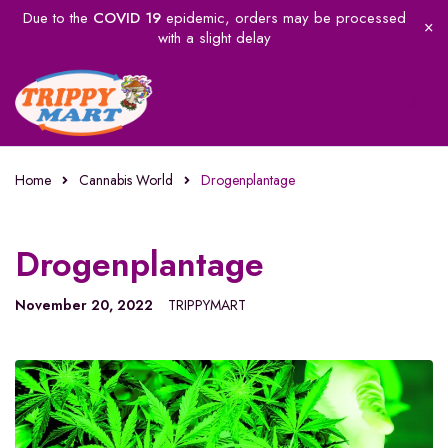
Due to the
COVID 19
epidemic, orders may be processed
with a slight delay
Home
Cannabis World
Drogenplantage
Drogenplantage
November 20, 2022
TRIPPYMART