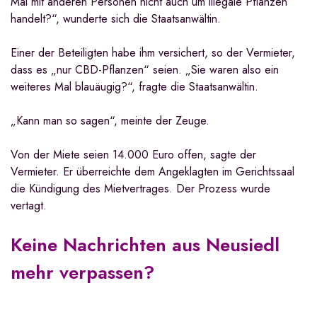
Mal mit anderen Personen nicht auch um illegale Pflanzen
handelt?“, wunderte sich die Staatsanwältin.
Einer der Beteiligten habe ihm versichert, so der Vermieter,
dass es „nur CBD-Pflanzen“ seien. „Sie waren also ein
weiteres Mal blauäugig?“, fragte die Staatsanwältin.
„Kann man so sagen“, meinte der Zeuge.
Von der Miete seien 14.000 Euro offen, sagte der
Vermieter. Er überreichte dem Angeklagten im Gerichtssaal
die Kündigung des Mietvertrages. Der Prozess wurde
vertagt.
Keine Nachrichten aus Neusiedl
mehr verpassen?