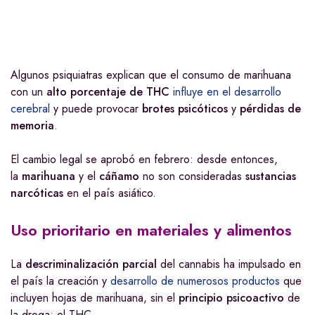
Algunos psiquiatras explican que el consumo de marihuana
con un
alto porcentaje de THC
influye en el desarrollo
cerebral
y puede provocar
brotes psicóticos
y
pérdidas de
memoria
.
El cambio legal se aprobó en febrero: desde entonces,
la
marihuana
y el
cáñamo
no son consideradas
sustancias
narcóticas
en el país asiático.
Uso prioritario en materiales y alimentos
La
descriminalización parcial
del cannabis ha impulsado en
el país la creación y
desarrollo de numerosos productos
que
incluyen hojas de marihuana, sin el
principio psicoactivo
de
la droga: el THC.