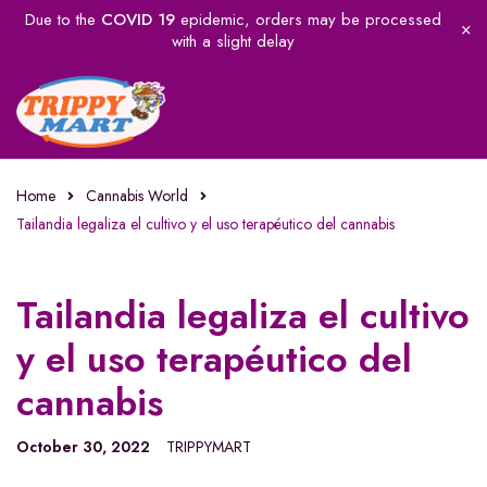
Due to the
COVID 19
epidemic, orders may be processed
with a slight delay
Home
Cannabis World
Tailandia legaliza el cultivo y el uso terapéutico del cannabis
Tailandia legaliza el cultivo
y el uso terapéutico del
cannabis
October 30, 2022
TRIPPYMART