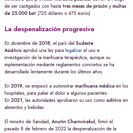
de ser castigados con hasta
tres meses de prisión
y
multas
de 25.000 bat
(725 dólares o 675 euros).
La despenalización progresiva
En diciembre de
2018
, el país del
Sudeste
Asiático
aprobó una ley para
legalizar
el uso e
investigación de la marihuana terapéutica, aunque su
implementación mediante reglamentos concretos se ha
desarrollado lentamente durante los últimos años.
En
2019
, se empezó a suministrar
marihuana médica
en los
hospitales, para paliar el dolor a algunos pacientes.
En
2021
, las autoridades aprobaron su uso como
aditivo
en
alimentos y bebidas.
El ministro de Sanidad,
Anutin Charnvirakul
, firmó el
pasado 8 de febrero de 2022 la despenalización de la