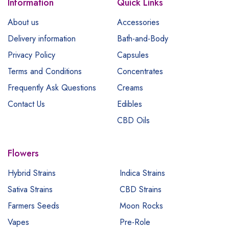
Information
Quick Links
About us
Accessories
Delivery information
Bath-and-Body
Privacy Policy
Capsules
Terms and Conditions
Concentrates
Frequently Ask Questions
Creams
Contact Us
Edibles
CBD Oils
Flowers
Hybrid Strains
Indica Strains
Sativa Strains
CBD Strains
Farmers Seeds
Moon Rocks
Vapes
Pre-Role