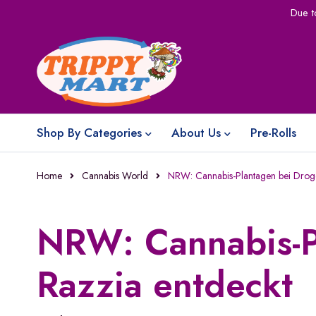
Due t
Shop By Categories
About Us
Pre-Rolls
Home
Cannabis World
NRW: Cannabis-Plantagen bei Droge
NRW: Cannabis-P
Razzia entdeckt