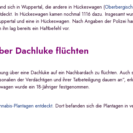
and sich in Wuppertal, die andere in Hückeswagen (
Oberbergische
ntdeckt. In Hückeswagen kamen nochmal 1116 dazu. Insgesamt wu
pertal und eine in Hückeswagen. Nach Angaben der Polizei han
hn lag bereits ein Haftbefehl vor.
ber Dachluke flüchten
ung über eine Dachluke auf ein Nachbardach zu flüchten. Auch si
alien der Verdächtigen und ihrer Tatbeteiligung dauern an“, erk
eswagen wurde ein 18-Jähriger festgenommen.
annabis-Plantagen entdeckt
. Dort befanden sich die Plantagen in v