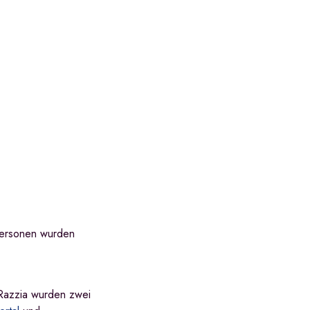
Personen wurden
Razzia wurden zwei