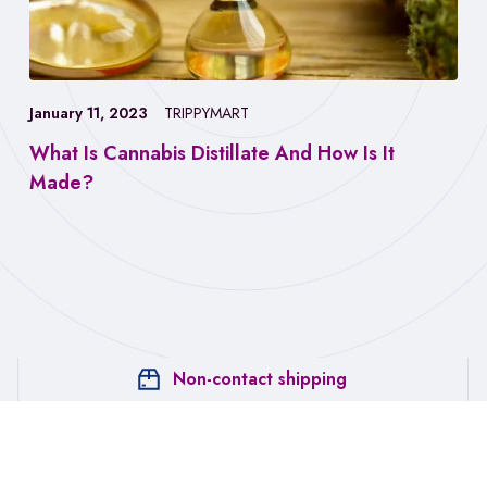
January 11, 2023
TRIPPYMART
What Is Cannabis Distillate And How Is It
Made?
Non-contact shipping