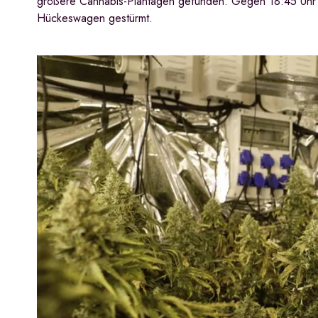
größere Cannabis-Plantagen gefunden. Gegen 18:45 Uhr ha
Hückeswagen gestürmt.