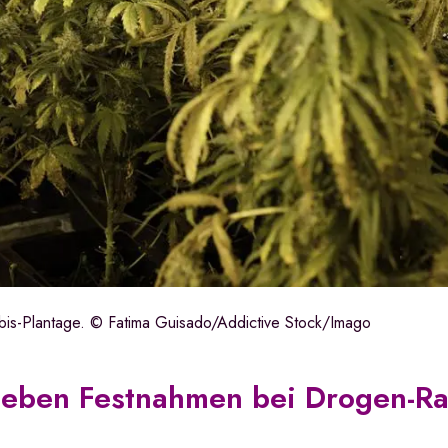
abis-Plantage. © Fatima Guisado/Addictive Stock/Imago
eben Festnahmen bei Drogen-Ra