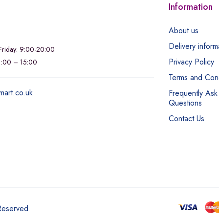
Information
About us
Delivery inform
riday: 9:00-20:00
Privacy Policy
11:00 – 15:00
Terms and Cond
mart.co.uk
Frequently Ask
Questions
Contact Us
 Reserved