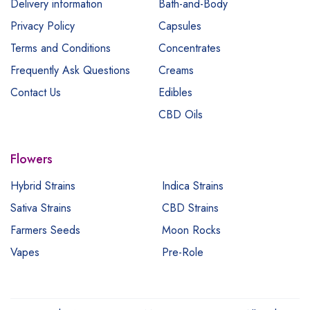
Delivery information
Bath-and-Body
Privacy Policy
Capsules
Terms and Conditions
Concentrates
Frequently Ask Questions
Creams
Contact Us
Edibles
CBD Oils
Flowers
Hybrid Strains
Indica Strains
Sativa Strains
CBD Strains
Farmers Seeds
Moon Rocks
Vapes
Pre-Role