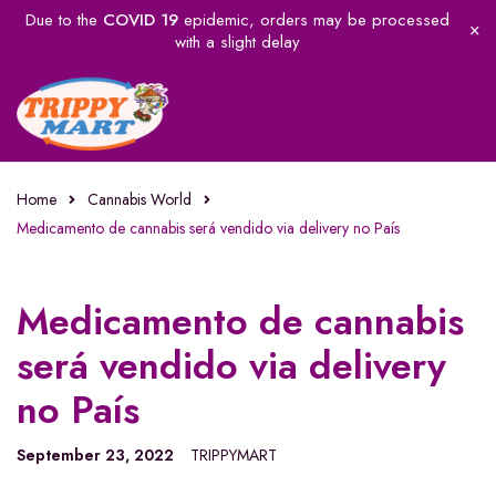
Due to the
COVID 19
epidemic, orders may be processed
with a slight delay
Home
Cannabis World
Medicamento de cannabis será vendido via delivery no País
Medicamento de cannabis
será vendido via delivery
no País
September 23, 2022
TRIPPYMART