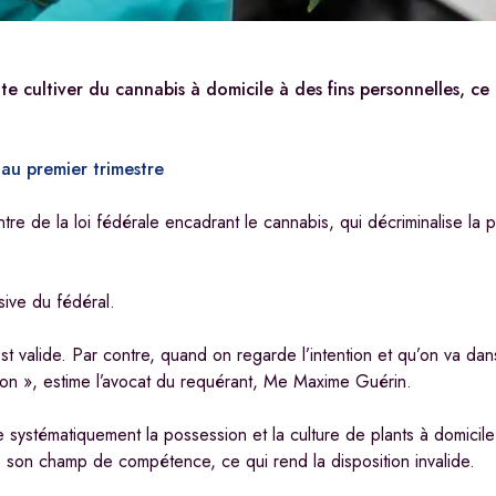
cultiver du cannabis à domicile à des fins personnelles, ce 
au premier trimestre
tre de la loi fédérale encadrant le cannabis, qui décriminalise la 
sive du fédéral.
st valide. Par contre, quand on regarde l’intention et qu’on va d
ention », estime l’avocat du requérant, Me Maxime Guérin.
 systématiquement la possession et la culture de plants à domicile 
e son champ de compétence, ce qui rend la disposition invalide.