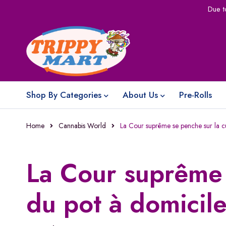
Due t
Shop By Categories
About Us
Pre-Rolls
Home
Cannabis World
La Cour suprême se penche sur la cu
La Cour suprême 
du pot à domicil