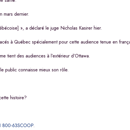
de santé.
n mars dernier.
québécoise] », a déclaré le juge Nicholas Kasirer hier.
placés à Québec spécialement pour cette audience tenue en frança
me tient des audiences à l’extérieur d’Ottawa.
 le public connaisse mieux son rôle.
ette histoire?
1 800-63SCOOP
.