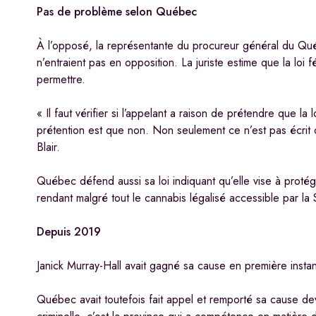
Pas de problème selon Québec
À l’opposé, la représentante du procureur général du Québe
n’entraient pas en opposition. La juriste estime que la loi 
permettre.
« Il faut vérifier si l’appelant a raison de prétendre que l
prétention est que non. Non seulement ce n’est pas écrit da
Blair.
Québec défend aussi sa loi indiquant qu’elle vise à protéger
rendant malgré tout le cannabis légalisé accessible par 
Depuis 2019
Janick Murray-Hall avait gagné sa cause en première insta
Québec avait toutefois fait appel et remporté sa cause deva