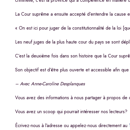
criminelle, c’est la province qui a compétence en matière 
La Cour suprême a ensuite accepté d’entendre la cause e
« On est ici pour juger de la constitutionnalité de la loi [
Les neuf juges de la plus haute cour du pays se sont dé
C’est la deuxième fois dans son histoire que la Cour suprê
Son objectif est d’être plus ouverte et accessible afin que
– Avec Anne-Caroline Desplanques
Vous avez des informations à nous partager à propos de c
Vous avez un scoop qui pourrait intéresser nos lecteurs?
Écrivez-nous à l’adresse
ou appelez-nous directement au