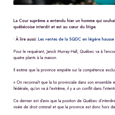
La Cour suprême a entendu hier un homme qui souhaite 
québécoise interdit et est au cœur du litige.
• À lire aussi:
Les ventes de la SQDC en légère hausse 
Pour le requérant, Janick Murray-Hall, Québec va à l’encon
quatre plants à la maison.
Il estime que la province empiète sur la compétence exclu
« On reconnaît que la loi provinciale dans son ensemble e
fédérale, qu’on va à l’extrême, il y a un conflit dans l’int
Ce dernier est d’avis que la position de Québec d’interdire
visée de droit criminel et que la province est donc hors d