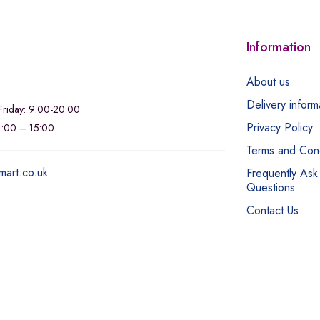
Information
About us
Delivery inform
riday: 9:00-20:00
Privacy Policy
11:00 – 15:00
Terms and Cond
mart.co.uk
Frequently Ask
Questions
Contact Us