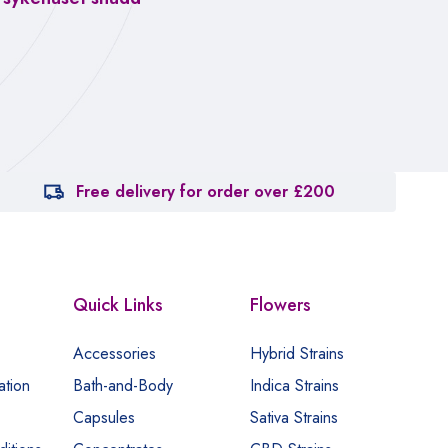
Fa
ca
Free delivery for order over £200
Quick Links
Flowers
Accessories
Hybrid Strains
ation
Bath-and-Body
Indica Strains
Capsules
Sativa Strains