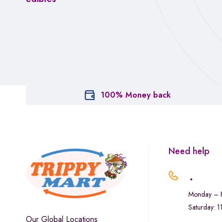
100% Money back
Need help
.
Monday – F
Saturday: 
Our Global Locations