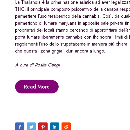
La Thailandia è la prima nazione asiatica ad aver legalizz
THC, il principale composto psicoattivo della canapa respon
permettere l’uso terapeutico della cannabis. Così, da qualc
permettono di fumare marijuana in apposite sale private (in
proprietari dei locali stanno cercando di approfittare dell’
potrà fumare liberamente cannabis con thc sopra i limiti d
regolamenti l’uso dello stupefacente in maniera più chiara.
che questa “zona grigia” duri ancora a lungo.
A cura di Rosita Gangi
Read More