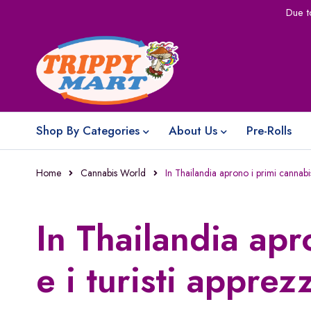
Due t
Shop By Categories
About Us
Pre-Rolls
Home
Cannabis World
In Thailandia aprono i primi cannabis
In Thailandia apr
e i turisti appre