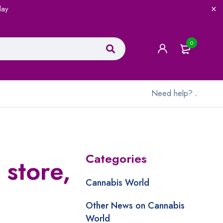
lay
0
Need help?
.
Categories
 store,
Cannabis World
Other News on Cannabis
World