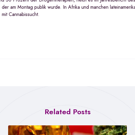
r am Montag publik wurde. In Afrika und manchen lateinamerik
 mit Cannabissucht.
Related Posts