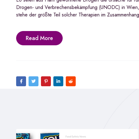
Drogen- und Verbrechensbekämpfung (UNODC) in Wien, de
stehe der größte Teil solcher Therapien im Zusammenhang
Read More