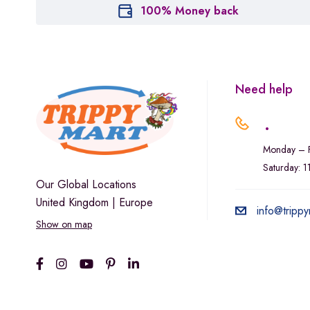
100% Money back
Need help
.
Monday – F
Saturday: 
Our Global Locations
United Kingdom | Europe
info@trippy
Show on map