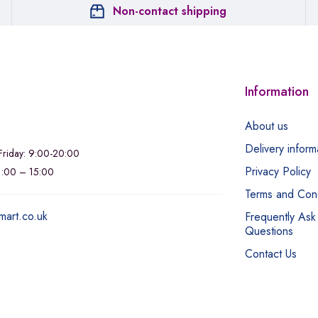
Non-contact shipping
Information
About us
Delivery inform
riday: 9:00-20:00
Privacy Policy
11:00 – 15:00
Terms and Cond
mart.co.uk
Frequently Ask
Questions
Contact Us