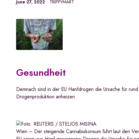
June 27, 2022
TRIPPYMART
Gesundheit
Demnach sind in der EU Hanfdrogen die Ursache für rund
Drogenproduktion anheizen
Wien – Der steigende Cannabiskonsum führt laut den Vere
EU seien aus Hanf gewonnene Drogen die Ursache für run