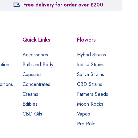
Free delivery for order over £200
Quick Links
Flowers
Accessories
Hybrid Strains
ation
Bath-and-Body
Indica Strains
Capsules
Sativa Strains
itions
Concentrates
CBD Strains
Creams
Farmers Seeds
Edibles
Moon Rocks
CBD Oils
Vapes
Pre-Role