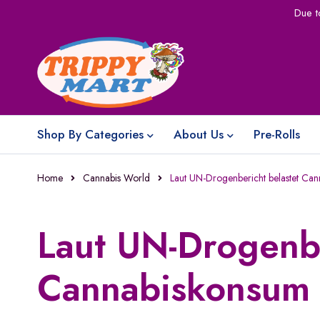
Due t
Shop By Categories
About Us
Pre-Rolls
Home
Cannabis World
Laut UN-Drogenbericht belastet Ca
Laut UN-Drogenbe
Cannabiskonsum 