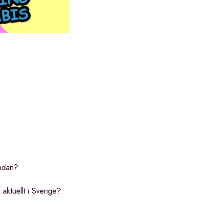
endan?
 aktuellt i Sverige?