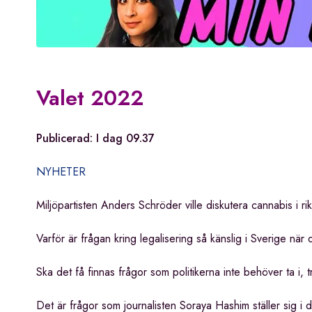
Valet 2022
Publicerad:
I dag 09.37
NYHETER
Miljöpartisten Anders Schröder ville diskutera cannabis i 
Varför är frågan kring legalisering så känslig i Sverige n
Ska det få finnas frågor som politikerna inte behöver ta i, t
Det är frågor som journalisten Soraya Hashim ställer sig i 