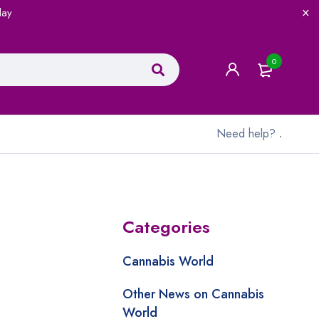
lay
0
Need help?
.
Categories
Cannabis World
Other News on Cannabis
World