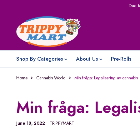
Due t
Shop By Categories
About Us
Pre-Rolls
Home
Cannabis World
Min fråga: Legalisering av cannabis
Min fråga: Legali
June 18, 2022
TRIPPYMART