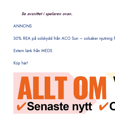
Se avsnittet i spelaren ovan.
ANNONS
30% REA på solskydd från ACO Sun – solsäker njutning fö
Extern länk från MEDS
Köp här!