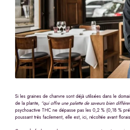
Si les graines de chanvre sont déjà utilisées dans le domai
de la plante,
“qui offre une palette de saveurs bien différen
psychoactive THC ne dépasse pas les 0,2 % (0,18 % préc
poussant très facilement, elle est, ici, récoltée avant florai