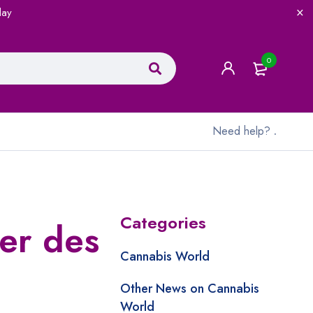
lay
0
Need help?
.
Categories
ser des
Cannabis World
Other News on Cannabis
World