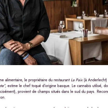
ne alimentaire, le propriétaire du restaurant
La Paix
(à Anderlecht) 
te”,
estime le chef toqué d’origine basque. Le cannabis utilisé, do
isément), provient de champs situés dans le sud du pays. Reco
son.