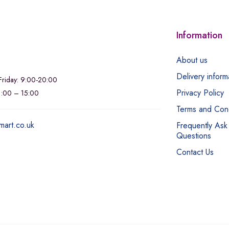
Information
About us
Delivery inform
riday: 9:00-20:00
Privacy Policy
11:00 – 15:00
Terms and Cond
mart.co.uk
Frequently Ask
Questions
Contact Us