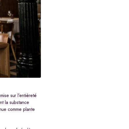
mise sur l’entièreté
nt la substance
nnue comme plante