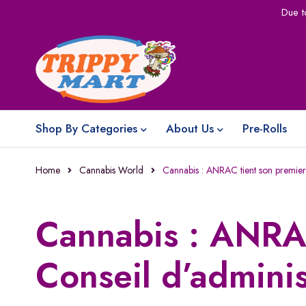
Due t
Shop By Categories
About Us
Pre-Rolls
Home
Cannabis World
Cannabis : ANRAC tient son premier 
Cannabis : ANRAC
Conseil d’adminis