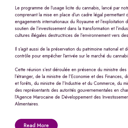
Le programme de l’usage licite du cannabis, lancé par notre
comprenant la mise en place d’un cadre légal permettant d
engagements internationaux du Royaume et l’exploitation de
soutien de l’investissement dans la transformation et l’indus
cultures illégales destructrices de l’environnement vers de
Il s’agit aussi de la préservation du patrimoine national et
contrôle pour empêcher l’arrivée sur le marché du cannabis
Cette réunion s’est déroulée en présence du ministre des 
l’étranger, de la ministre de l’Economie et des Finances, 
et forêts, du ministre de l’Industrie et du Commerce, du m
des représentants des autorités gouvernementales en char
l’Agence Marocaine de Développement des Investissements 
Alimentaires.
Read More