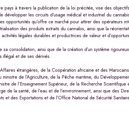
 pays à travers la publication de la loi précitée, vise des object
e développer les circuits d’usage médical et industriel du canna
s opportunités qu’offre ce marché pour attirer des opérateurs int
trialisation des produits extraits du cannabis, ainsi que la réorient
s activités légales durables et productrices de valeur et d’opportun
 de sa consolidation, ainsi que de la création d’un système rigoureux
 illégal et de ses dérivés.
Affaires étrangères, de la Coopération africaine et des Marocains
du ministre de l’Agriculture, de la Pêche maritime, du Développemen
inistre de l’Enseignement Supérieur, de la Recherche Scientifique e
ge de la santé, de l’eau et de l’environnement, ainsi que des Dir
et des Exportations et de l’Office National de Sécurité Sanitair