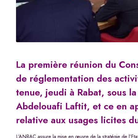
La première réunion du Conse
de réglementation des activi
tenue, jeudi à Rabat, sous la
Abdelouafi Laftit, et ce en a
relative aux usages licites d
L’ANRAC assure la mise en œuvre de la stratégie de l’Etat 