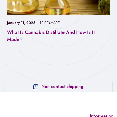
January 11, 2023
TRIPPYMART
What Is Cannabis Distillate And How Is It
Made?
Non-contact shipping
Information