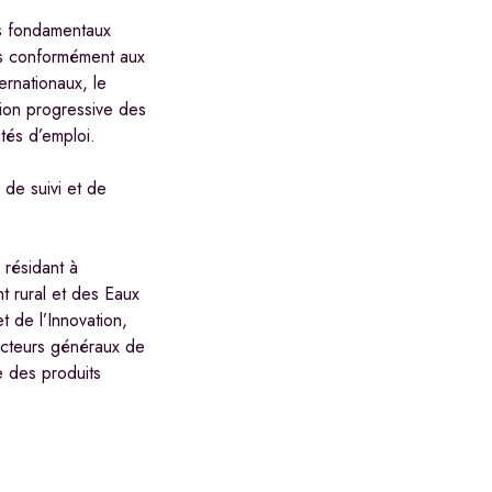
ifs fondamentaux
bis conformément aux
ernationaux, le
ation progressive des
ités d’emploi.
 de suivi et de
 résidant à
t rural et des Eaux
t de l’Innovation,
ecteurs généraux de
e des produits