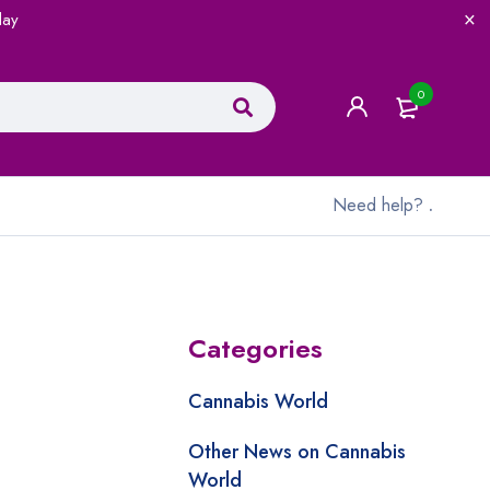
lay
0
Need help?
.
Categories
Cannabis World
Other News on Cannabis
World