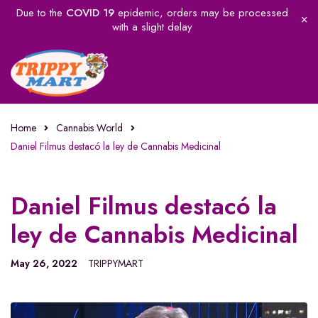
Due to the
COVID 19
epidemic, orders may be processed
with a slight delay
Home
Cannabis World
Daniel Filmus destacó la ley de Cannabis Medicinal
Daniel Filmus destacó la
ley de Cannabis Medicinal
May 26, 2022
TRIPPYMART