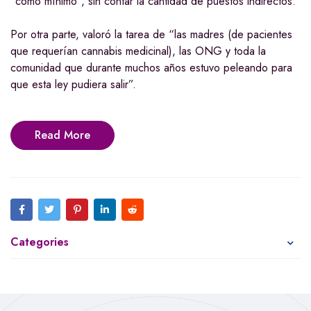
“como mínimo”, sin contar la cantidad de puestos indirectos.
Por otra parte, valoró la tarea de “las madres (de pacientes
que requerían cannabis medicinal), las ONG y toda la
comunidad que durante muchos años estuvo peleando para
que esta ley pudiera salir”.
Read More
Categories