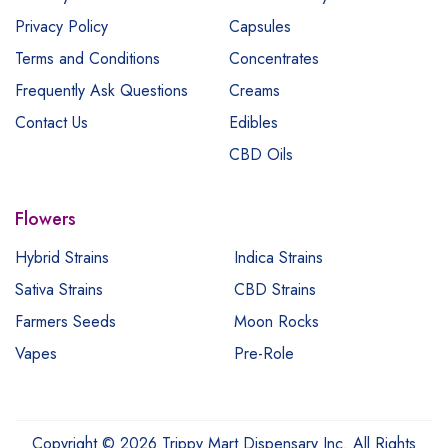
Privacy Policy
Capsules
Terms and Conditions
Concentrates
Frequently Ask Questions
Creams
Contact Us
Edibles
CBD Oils
Flowers
Hybrid Strains
Indica Strains
Sativa Strains
CBD Strains
Farmers Seeds
Moon Rocks
Vapes
Pre-Role
Copyright © 2026 Trippy Mart Dispensary Inc. All Rights