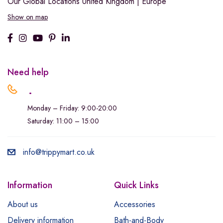
Our Global Locations
United Kingdom | Europe
Show on map
Need help
.
Monday – Friday: 9:00-20:00
Saturday: 11:00 – 15:00
info@trippymart.co.uk
Information
Quick Links
About us
Accessories
Delivery information
Bath-and-Body