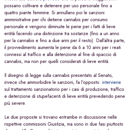
possano coltivare e detenere per uso personale fino a
quattro piante femmine. Si annullano poi le sanzioni
amministrative per chi detiene cannabis per consumo
personale e vengono diminuite le pene per i fatti di lieve
entità facendo una distinzione tra sostanze (fino a un anno
per la cannabis e fino a due anni per il resto). Dall’altra parte,
il provvedimento aumenta le pene da 6 a 10 anni per i reati
connessi al traffico e alla detenzione al fine di spaccio di
cannabis, ma non per quelli considerati di lieve entità.
Il disegno di legge sulla cannabis presentato al Senato,
invece che ammorbidire le sanzioni, fa l’opposto:
interviene
sul trattamento sanzionatorio per i casi di produzione, traffico
e detenzione di stupefacenti di lieve entità prevedendo pene
più severe.
Le due proposte si trovano entrambe in discussione nelle
rispettive commissioni Giustizia, ma sono in due fasi piuttosto