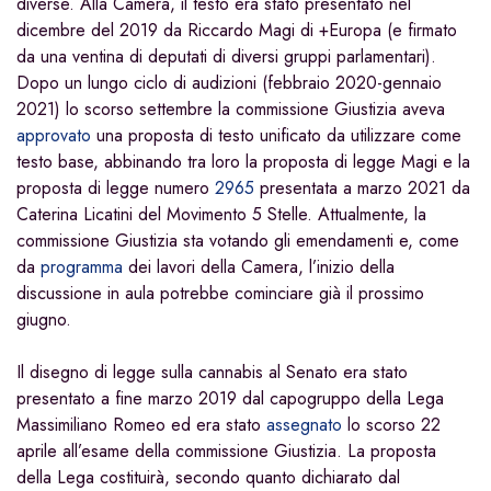
diverse. Alla Camera, il testo era stato presentato nel
dicembre del 2019 da Riccardo Magi di +Europa (e firmato
da una ventina di deputati di diversi gruppi parlamentari).
Dopo un lungo ciclo di audizioni (febbraio 2020-gennaio
2021) lo scorso settembre la commissione Giustizia aveva
approvato
una proposta di testo unificato da utilizzare come
testo base, abbinando tra loro la proposta di legge Magi e la
proposta di legge numero
2965
presentata a marzo 2021 da
Caterina Licatini del Movimento 5 Stelle. Attualmente, la
commissione Giustizia sta votando gli emendamenti e, come
da
programma
dei lavori della Camera, l’inizio della
discussione in aula potrebbe cominciare già il prossimo
giugno.
Il disegno di legge sulla cannabis al Senato era stato
presentato a fine marzo 2019 dal capogruppo della Lega
Massimiliano Romeo ed era stato
assegnato
lo scorso 22
aprile all’esame della commissione Giustizia. La proposta
della Lega costituirà, secondo quanto dichiarato dal