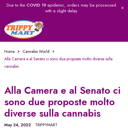
Due to the
COVID 19
epidemic, orders may be processed
with a slight delay
Home
Cannabis World
Alla Camera e al Senato ci sono due proposte molto diverse sulla
cannabis
Alla Camera e al Senato ci
sono due proposte molto
diverse sulla cannabis
May 24, 2022
TRIPPYMART