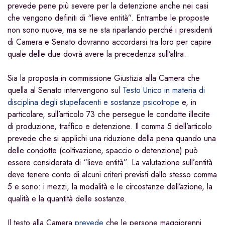
prevede pene più severe per la detenzione anche nei casi
che vengono definiti di “lieve entità”. Entrambe le proposte
non sono nuove, ma se ne sta riparlando perché i presidenti
di Camera e Senato dovranno accordarsi tra loro per capire
quale delle due dovrà avere la precedenza sull’altra.
Sia la proposta in commissione Giustizia alla Camera che
quella al Senato intervengono sul
Testo Unico in materia di
disciplina degli stupefacenti e sostanze psicotrope
e, in
particolare, sull’articolo 73 che persegue le condotte illecite
di produzione, traffico e detenzione. Il comma 5 dell’articolo
prevede che si applichi una riduzione della pena quando una
delle condotte (coltivazione, spaccio o detenzione) può
essere considerata di “lieve entità”. La valutazione sull’entità
deve tenere conto di alcuni criteri previsti dallo stesso comma
5 e sono: i mezzi, la modalità e le circostanze dell’azione, la
qualità e la quantità delle sostanze.
Il testo alla Camera
prevede
che le persone maggiorenni