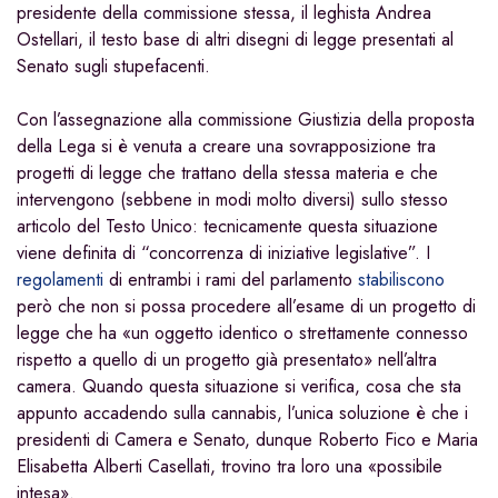
presidente della commissione stessa, il leghista Andrea
Ostellari, il testo base di altri disegni di legge presentati al
Senato sugli stupefacenti.
Con l’assegnazione alla commissione Giustizia della proposta
della Lega si è venuta a creare una sovrapposizione tra
progetti di legge che trattano della stessa materia e che
intervengono (sebbene in modi molto diversi) sullo stesso
articolo del Testo Unico: tecnicamente questa situazione
viene definita di “concorrenza di iniziative legislative”. I
regolamenti
di entrambi i rami del parlamento
stabiliscono
però che non si possa procedere all’esame di un progetto di
legge che ha «un oggetto identico o strettamente connesso
rispetto a quello di un progetto già presentato» nell’altra
camera. Quando questa situazione si verifica, cosa che sta
appunto accadendo sulla cannabis, l’unica soluzione è che i
presidenti di Camera e Senato, dunque Roberto Fico e Maria
Elisabetta Alberti Casellati, trovino tra loro una «possibile
intesa».