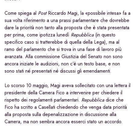
Come spiega al
Post
Riccardo Magi, la «possibile intesa» fa a
sua volta riferimento a una prassi parlamentare che dovrebbe
dare la priorità non tanto alla proposta che è stata presentata
per prima, come ipotizza lunedì
Repubblica
(in questo
specifico caso si tratterebbe di quella della Lega), ma al
ramo del parlamento che si trova in una fase di lavoro più
avanzata. Alla commissione Giustizia del Senato non sono
ancora iniziate le audizioni, non c’è un testo base, e non
sono stati né presentati né discussi gli emendamenti.
Lo scorso 10 maggio, Magi aveva sollecitato con una lettera il
presidente della Camera Fico a intervenire per chiedere il
rispetto dei regolamenti parlamentari.
Repubblica
dice che
Fico ha scritto a Casellati chiedendo che venga data priorità
alla proposta sulla depenalizzazione in discussione alla
Camera, ma non sembra ancora esserci stato un accordo.