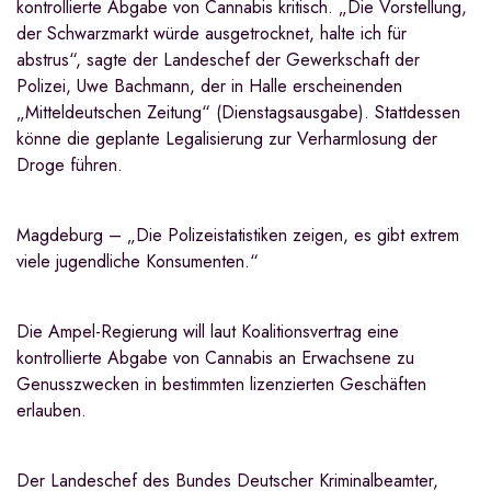
kontrollierte Abgabe von Cannabis kritisch. „Die Vorstellung,
der Schwarzmarkt würde ausgetrocknet, halte ich für
abstrus“, sagte der Landeschef der Gewerkschaft der
Polizei, Uwe Bachmann, der in Halle erscheinenden
„Mitteldeutschen Zeitung“ (Dienstagsausgabe). Stattdessen
könne die geplante Legalisierung zur Verharmlosung der
Droge führen.
Magdeburg – „Die Polizeistatistiken zeigen, es gibt extrem
viele jugendliche Konsumenten.“
Die Ampel-Regierung will laut Koalitionsvertrag eine
kontrollierte Abgabe von Cannabis an Erwachsene zu
Genusszwecken in bestimmten lizenzierten Geschäften
erlauben.
Der Landeschef des Bundes Deutscher Kriminalbeamter,