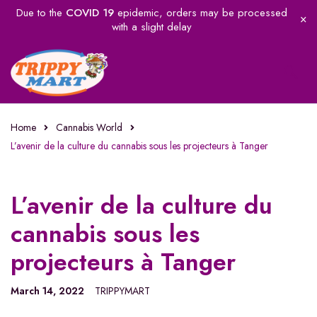
Due to the
COVID 19
epidemic, orders may be processed
with a slight delay
Home
Cannabis World
L’avenir de la culture du cannabis sous les projecteurs à Tanger
L’avenir de la culture du
cannabis sous les
projecteurs à Tanger
March 14, 2022
TRIPPYMART