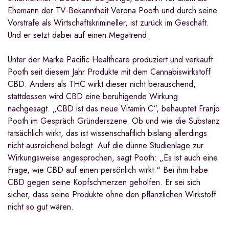
Ehemann der TV-Bekanntheit Verona Pooth und durch seine
Vorstrafe als Wirtschaftskrimineller, ist zurück im Geschäft.
Und er setzt dabei auf einen Megatrend.
Unter der Marke Pacific Healthcare produziert und verkauft
Pooth seit diesem Jahr Produkte mit dem Cannabiswirkstoff
CBD. Anders als THC wirkt dieser nicht berauschend,
stattdessen wird CBD eine beruhigende Wirkung
nachgesagt. „CBD ist das neue Vitamin C“, behauptet Franjo
Pooth im Gespräch Gründerszene. Ob und wie die Substanz
tatsächlich wirkt, das ist wissenschaftlich bislang allerdings
nicht ausreichend belegt. Auf die dünne Studienlage zur
Wirkungsweise angesprochen, sagt Pooth: „Es ist auch eine
Frage, wie CBD auf einen persönlich wirkt.“ Bei ihm habe
CBD gegen seine Kopfschmerzen geholfen. Er sei sich
sicher, dass seine Produkte ohne den pflanzlichen Wirkstoff
nicht so gut wären.