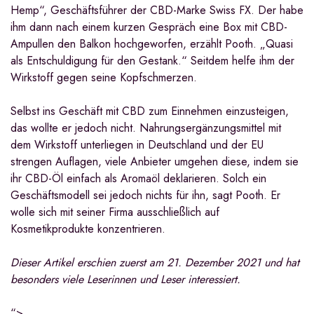
Hemp“, Geschäftsführer der CBD-Marke Swiss FX. Der habe
ihm dann nach einem kurzen Gespräch eine Box mit CBD-
Ampullen den Balkon hochgeworfen, erzählt Pooth. „Quasi
als Entschuldigung für den Gestank.“ Seitdem helfe ihm der
Wirkstoff gegen seine Kopfschmerzen.
Selbst ins Geschäft mit CBD zum Einnehmen einzusteigen,
das wollte er jedoch nicht. Nahrungsergänzungsmittel mit
dem Wirkstoff unterliegen in Deutschland und der EU
strengen Auflagen, viele Anbieter umgehen diese, indem sie
ihr CBD-Öl einfach als Aromaöl deklarieren. Solch ein
Geschäftsmodell sei jedoch nichts für ihn, sagt Pooth. Er
wolle sich mit seiner Firma ausschließlich auf
Kosmetikprodukte konzentrieren.
Dieser Artikel erschien zuerst am 21. Dezember 2021 und hat
besonders viele Leserinnen und Leser interessiert.
“>