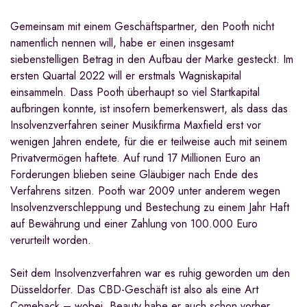
Gemeinsam mit einem Geschäftspartner, den Pooth nicht
namentlich nennen will, habe er einen insgesamt
siebenstelligen Betrag in den Aufbau der Marke gesteckt. Im
ersten Quartal 2022 will er erstmals Wagniskapital
einsammeln. Dass Pooth überhaupt so viel Startkapital
aufbringen konnte, ist insofern bemerkenswert, als dass das
Insolvenzverfahren seiner Musikfirma Maxfield erst vor
wenigen Jahren endete, für die er teilweise auch mit seinem
Privatvermögen haftete. Auf rund 17 Millionen Euro an
Forderungen blieben seine Gläubiger nach Ende des
Verfahrens sitzen. Pooth war 2009 unter anderem wegen
Insolvenzverschleppung und Bestechung zu einem Jahr Haft
auf Bewährung und einer Zahlung von 100.000 Euro
verurteilt worden.
Seit dem Insolvenzverfahren war es ruhig geworden um den
Düsseldorfer. Das CBD-Geschäft ist also als eine Art
Comeback – wobei, Beauty habe er auch schon vorher