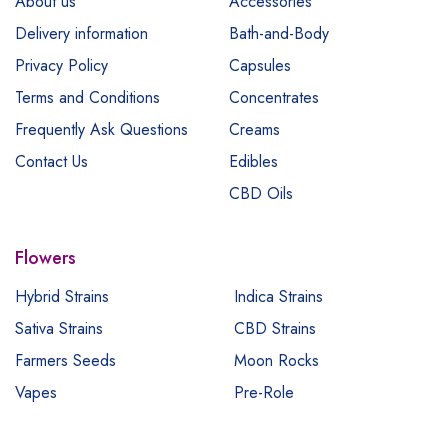
About us
Accessories
Delivery information
Bath-and-Body
Privacy Policy
Capsules
Terms and Conditions
Concentrates
Frequently Ask Questions
Creams
Contact Us
Edibles
CBD Oils
Flowers
Hybrid Strains
Indica Strains
Sativa Strains
CBD Strains
Farmers Seeds
Moon Rocks
Vapes
Pre-Role